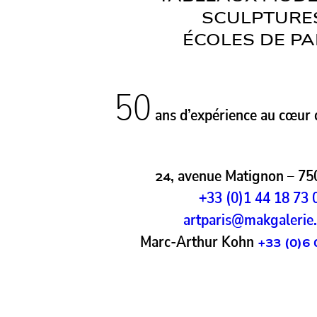
SCULPTURE
ÉCOLES DE PA
50
ans d’expérience au cœur d
, avenue Matignon – 75
24
+33 (0)1 44 18 73 
artparis@makgalerie
Marc-Arthur Kohn
+33 (0)6 