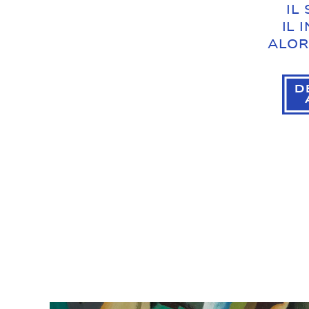
IL
IL 
ALOR
D