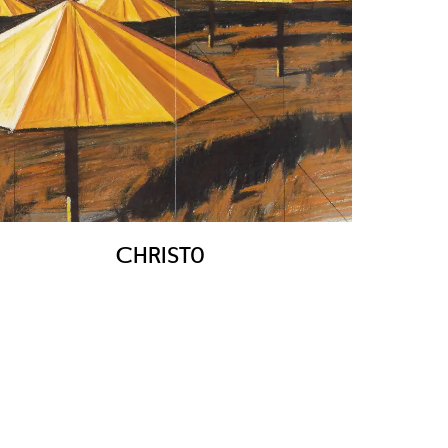
C
HRISTO