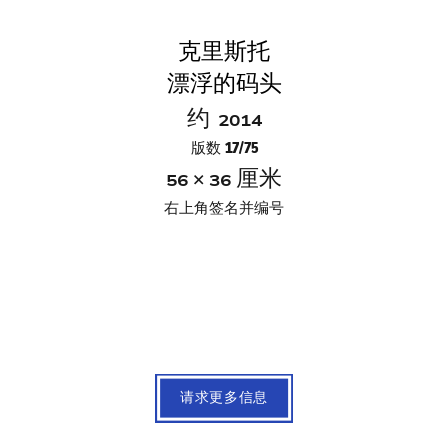
克
里斯托
漂浮的码头
约
2014
版数 17/75
×
厘米
56
36
右上角签名并编号
请求更多信息