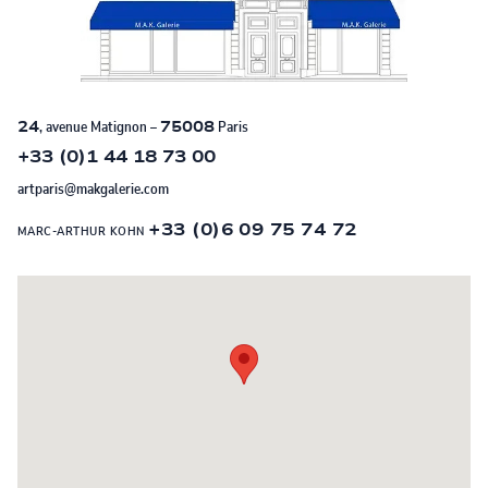
24
, avenue Matignon –
75008
Paris
+33 (0)1 44 18 73 00
artparis@makgalerie.com
+33 (0)6 09 75 74 72
MARC-ARTHUR KOHN