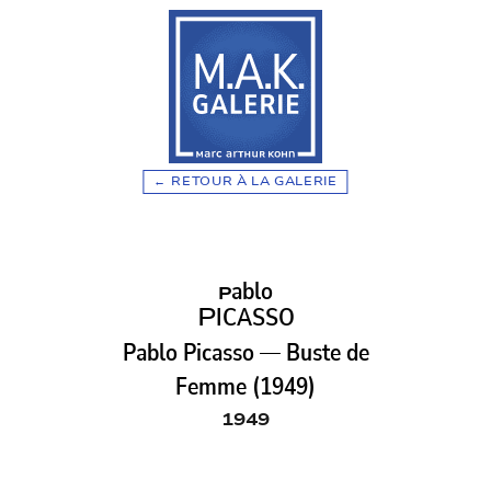
RETOUR À LA GALERIE
ablo
P
P
ICASSO
Pablo Picasso — Buste de
Femme (1949)
1949