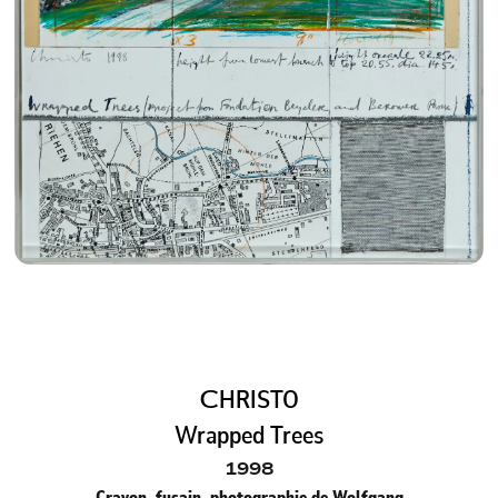
C
HRISTO
Wrapped Trees
1998
Crayon, fusain, photographie de Wolfgang