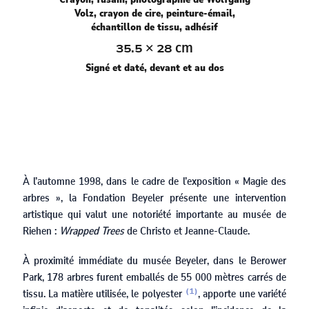
Volz, crayon de cire, peinture-émail,
échantillon de tissu, adhésif
×
cm
35.5
28
Signé et daté, devant et au dos
À l’automne
1998
, dans le cadre de l’exposition « Magie des
arbres », la Fondation Beyeler présente une intervention
artistique qui valut une notoriété importante au musée de
Riehen :
Wrapped Trees
de Christo et Jeanne-Claude.
À proximité immédiate du musée Beyeler, dans le Berower
Park,
178
arbres furent emballés de
55 000
mètres carrés de
tissu. La matière utilisée, le polyester
, apporte une variété
(1)