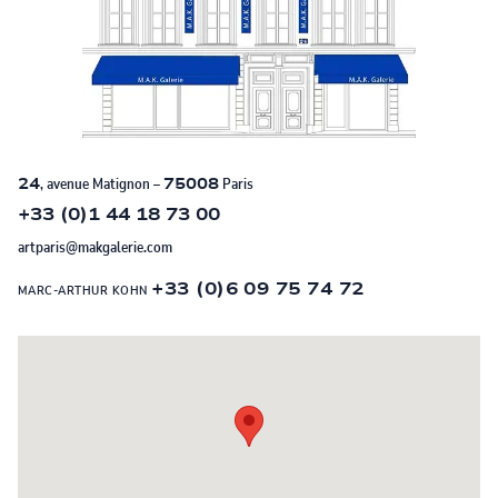
24
, avenue Matignon –
75008
Paris
+33 (0)1 44 18 73 00
artparis@makgalerie.com
+33 (0)6 09 75 74 72
MARC-ARTHUR KOHN