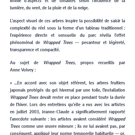
infinie d’aspects et de tonalités selon l’incidence de la
lumière, du vent, de la pluie et de la neige.
L’aspect visuel de ces arbres inspire la possibilité de saisir la
complexité du réel sous la forme d’un tableau traditionnel :
l’expérience directe et sensuelle du parc révéla l’effet
phénoménal de
Wrapped Trees
— pesanteur et légèreté,
transparence et compacité.
Au sujet de
Wrapped Trees
, propos recueillis par
Anne Volvey :
« …En accord avec son objet référent, les arbres fruitiers
japonais protégés du gel hivernal par une toile, l’installation
Wrapped Trees
devait rester en place pendant toute la durée
de l’hiver. Lors des entretiens qu’elle a eus avec les artistes
en juillet
2003
, Jeanne-Claude a significativement rapporté
l’anecdote suivante : les artistes avaient considéré
Wrapped
Trees
comme une œuvre mineure ; ils ne lui avaient pas, par
conséquent, appliqué leur norme temporelle habituelle — or,