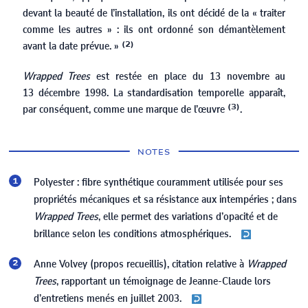
devant la beauté de l’installation, ils ont décidé de la « traiter
comme les autres » : ils ont ordonné son démantèlement
avant la date prévue. »
(2)
Wrapped Trees
est restée en place du
13
novembre au
13
décembre
1998
. La standardisation temporelle apparaît,
par conséquent, comme une marque de l’œuvre
.
(3)
NOTES
Polyester : fibre synthétique couramment utilisée pour ses
propriétés mécaniques et sa résistance aux intempéries ; dans
Wrapped Trees
, elle permet des variations d’opacité et de
brillance selon les conditions atmosphériques.
Anne Volvey (propos recueillis), citation relative à
Wrapped
Trees
, rapportant un témoignage de Jeanne-Claude lors
d’entretiens menés en juillet
2003
.